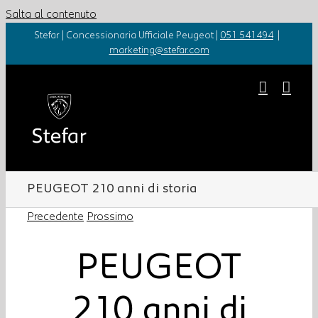
Salta al contenuto
Stefar | Concessionaria Ufficiale Peugeot |
051 541494
|
marketing@stefar.com
PEUGEOT 210 anni di storia
Precedente
Prossimo
PEUGEOT
210 anni di