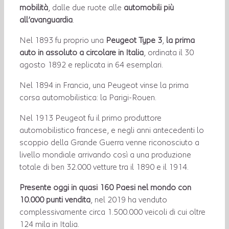
mobilità
, dalle due ruote alle
automobili più
all’avanguardia
.
Nel 1893 fu proprio una
Peugeot Type 3
,
la prima
auto in assoluto a circolare in Italia
, ordinata il 30
agosto 1892 e replicata in 64 esemplari.
Nel 1894 in Francia, una Peugeot vinse la prima
corsa automobilistica: la Parigi-Rouen.
Nel 1913 Peugeot fu il primo produttore
automobilistico francese, e negli anni antecedenti lo
scoppio della Grande Guerra venne riconosciuto a
livello mondiale arrivando così a una produzione
totale di ben 32.000 vetture tra il 1890 e il 1914.
Presente oggi in quasi 160 Paesi nel mondo con
10.000 punti vendita
, nel 2019 ha venduto
complessivamente circa 1.500.000 veicoli di cui oltre
124 mila in Italia.