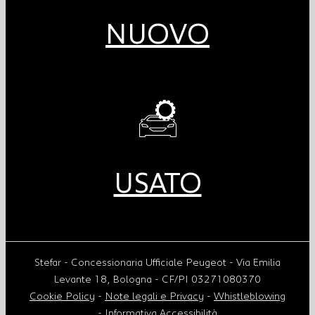
NUOVO
USATO
Stefar - Concessionaria Ufficiale Peugeot - Via Emilia
Levante 18, Bologna - CF/PI 03271080370
Cookie Policy
-
Note legali e Privacy
-
Whistleblowing
-
Informativa Accessibilità