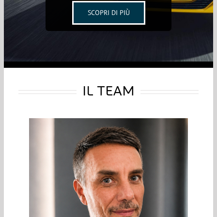
SCOPRI DI PIÙ
IL TEAM