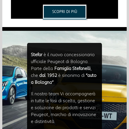
SCOPRI DI PIÙ
Stefar
è il nuovo concessionario
ufficiale Peugeot di Bologna.
Parte della
Famiglia Stefanelli
,
che
dal 1952
è sinonimo di
“auto
a Bologna”
.
Il nostro team Vi accompagnerà
in tutte le fasi di scelta, gestione
e soluzione dei prodotti e servizi
Peugeot, marchio di innovazione
e distintività.