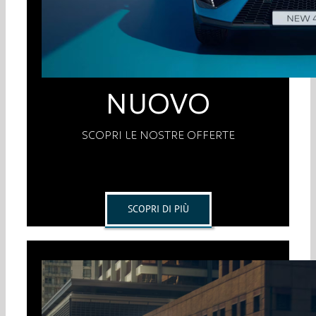
NUOVO
SCOPRI LE NOSTRE OFFERTE
SCOPRI DI PIÙ
L’USATO CHE TI SORPRENDE SEMPRE
PEUGEOT OCCASIONI