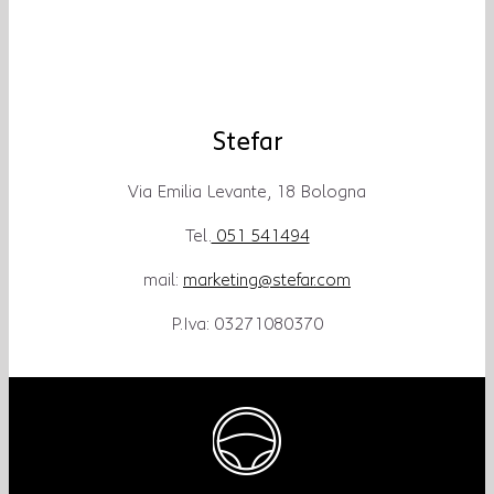
Stefar
Via Emilia Levante, 18 Bologna
Tel.
051 541494
mail:
marketing@stefar.com
P.Iva: 03271080370