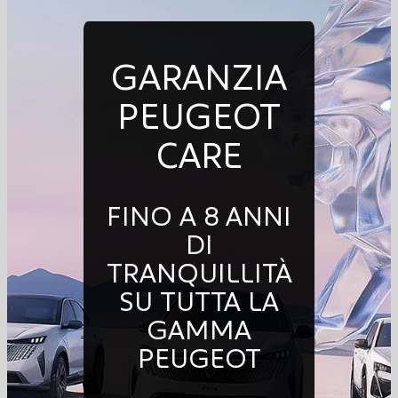
GARANZIA
PEUGEOT
CARE
FINO A 8 ANNI
DI
TRANQUILLITÀ
SU TUTTA LA
GAMMA
PEUGEOT