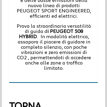
e delle basse emissioni della
nuova linea di prodotti
PEUGEOT SPORT ENGINEERED,
efficienti ed elettrici.
Prova la straordinaria versatilità
di guida d
i PEUGEOT 508
HYBRID
. In modalità elettrica,
assapora il piacere di guidare in
completo silenzio, con poche
vibrazioni e zero emissioni di
CO2 , permettendoti di accedere
anche alle zone a traffico
limitato.
TORNA