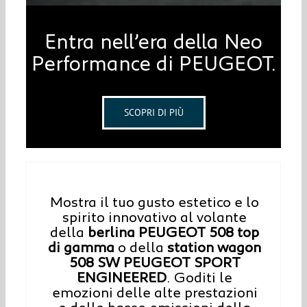
Entra nell’era della Neo
Performance di PEUGEOT.
SCOPRI DI PIÙ
Mostra il tuo gusto estetico e lo
spirito innovativo al volante
della
berlina PEUGEOT 508 top
di gamma
o della
station wagon
508 SW PEUGEOT SPORT
ENGINEERED
. Goditi le
emozioni delle alte prestazioni