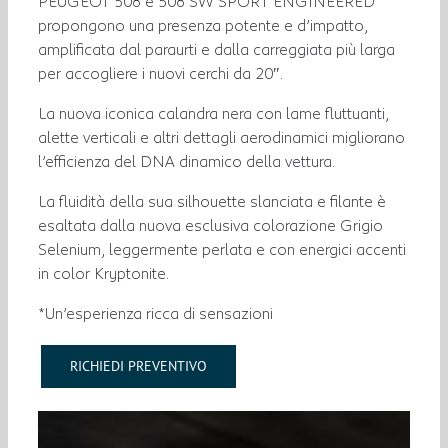
PEUGEOT 508 e 508 SW SPORT ENGINEERED
propongono una presenza potente e d’impatto,
amplificata dal paraurti e dalla carreggiata più larga
per accogliere i nuovi cerchi da 20″.
La nuova iconica calandra nera con lame fluttuanti,
alette verticali e altri dettagli aerodinamici migliorano
l’efficienza del DNA dinamico della vettura.
La fluidità della sua silhouette slanciata e filante è
esaltata dalla nuova esclusiva colorazione Grigio
Selenium, leggermente perlata e con energici accenti
in color Kryptonite.
*Un’esperienza ricca di sensazioni
RICHIEDI PREVENTIVO