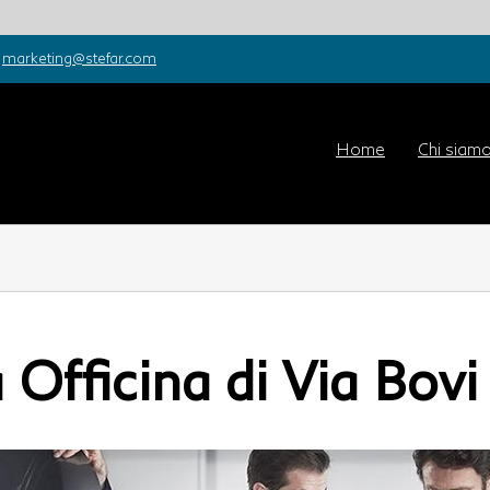
marketing@stefar.com
Home
Chi siam
 Officina di Via Bo