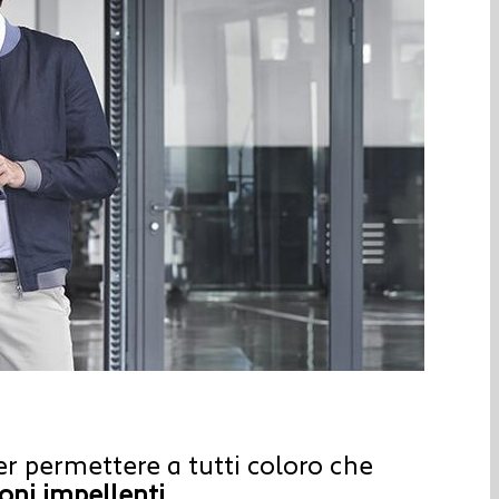
r permettere a tutti coloro che
oni impellenti
.