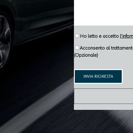
Ho letto e accetto
l'info
Acconsento al trattamento 
(Opzionale)